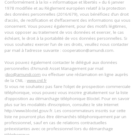
Conformément à la loi « informatique et libertés » du 6 janvier
1978 modifiée et au Règlement européen relatif à la protection
des données personnelles (2016/679), vous bénéficiez d’un droit
d’accès, de rectification et d’effacement des informations qui vous
concernent. Vous pouvez également, pour des motifs légitimes,
vous opposer au traitement de vos données et exercer, le cas
échéant, le droit à la portabilité de vos données personnelles. Si
vous souhaitez exercer l’un de ces droits, veuillez nous contacter
par mail à l’adresse suivante : cooperation@amundi.com.
Vous pouvez également contacter le délégué aux données
personnelles d’Amundi Asset Management par mail
:
dpo@amundi.com
ou effectuer une réclamation en ligne auprès
de la CNIL :
www.cnil.fr
Si vous ne souhaitez pas faire l’objet de prospection commerciale
téléphonique, vous pouvez vous inscrire gratuitement sur la liste
d’opposition au démarchage téléphonique Bloctel. Pour en savoir
plus sur les modalités d’inscription, consultez le site Internet
http://www.bloctel.gouv.fr. Les consommateurs inscrits sur cette
liste ne pourront plus être démarchés téléphoniquement par un
professionnel, sauf en cas de relations contractuelles
préexistantes avec ce professionnel lors du démarchage
téléphonique.