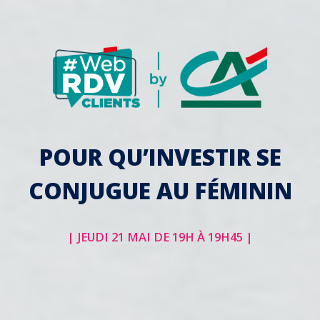
POUR QU’INVESTIR SE
CONJUGUE AU FÉMININ
| JEUDI 21 MAI DE 19H À 19H45 |