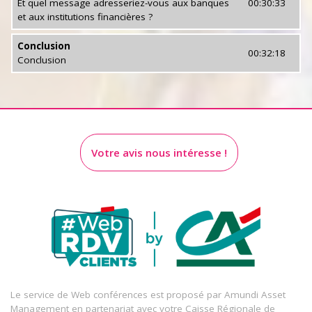
Et quel message adresseriez-vous aux banques
00:30:33
et aux institutions financières ?
Conclusion
00:32:18
Conclusion
Votre avis nous intéresse !
Le service de Web conférences est proposé par Amundi Asset
Management en partenariat avec votre Caisse Régionale de